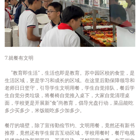
7.就餐有文明
”教育即生活“，生活也即是教育。苏中园区校的食堂，是
生活区域，更是学习和成长的区域。在这里后勤保障领导和
老师日日坚守，引导学生文明用餐，学生自觉排队，餐后学
生自觉分类垃圾，将餐椅自觉推入桌下，大家自觉清理桌
面，学校更是开展新“食”尚教育，倡导光盘行动，菜品能吃
多少买多少，米饭能吃多少加多少。
餐厅的墙壁，除了宣传勤俭节约、文明用餐，竟然还有新书
推荐，竟然还有学生留言互动区域，学校用餐时，餐厅电视