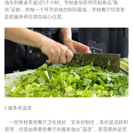
地头到餐桌不超过5个小时。学校参加苏州市副食品“集
供”采购，把每一个环节价格控制到最低，学校餐厅经营更
是把服务师生摆在核心位置。
5.服务有温度
一所学校要把餐厅卫生抓好、安全控制住，靠的是流程和
管理，但是如果要把餐厅的服务做出”温度“，那需要的是管