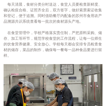
每天清晨，食材分类分时送达，食堂人员要检查新鲜度、
确认检疫合格、证照齐全后，双方签字，做好索票索证收集
和登记，便于追溯。同时借助餐厅内配备的苏州市食用农产
品溯源共识系统查看每一批次的食材源头产地。
在食堂管理中，学校严格落实责任制，严把原料采购、储
存、加工等环节，规范学校食堂的工作流程，让每一位师生
的饮食营养健康、安全放心。学校每天都会安排专员检查食
材的储存，菜品的制作，确保每一餐每一品种食品要进行留
样。