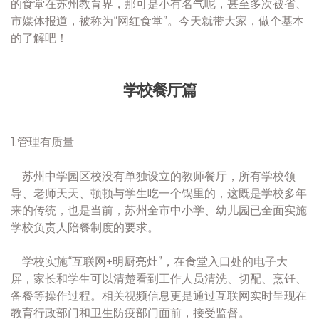
的食堂在苏州教育界，那可是小有名气呢，甚至多次被省、
市媒体报道，被称为“网红食堂”。今天就带大家，做个基本
的了解吧！
学校餐厅篇
1.管理有质量
苏州中学园区校没有单独设立的教师餐厅，所有学校领
导、老师天天、顿顿与学生吃一个锅里的，这既是学校多年
来的传统，也是当前，苏州全市中小学、幼儿园已全面实施
学校负责人陪餐制度的要求。
学校实施“互联网+明厨亮灶”，在食堂入口处的电子大
屏，家长和学生可以清楚看到工作人员清洗、切配、烹饪、
备餐等操作过程。相关视频信息更是通过互联网实时呈现在
教育行政部门和卫生防疫部门面前，接受监督。