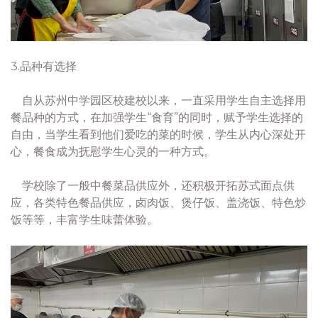
3.品种有选择
自从苏州中学园区校建校以来，一直采用学生自主选择用
餐品种的方式，在加强学生“食育”的同时，赋予学生选择的
自由，当学生看到他们爱吃的菜的时候，学生从内心深处开
心，餐食成为抚慰学生心灵的一种方式。
学校除了一般中餐菜品供应外，还积极开拓苏式面点供
应，各类特色餐品供应，卤肉饭、煲仔饭、盖浇饭、特色炒
饭等等，丰富学生味蕾体验。