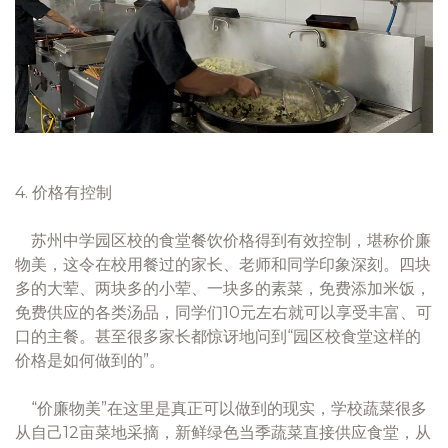
4. 价格有控制
苏州中学园区校的食堂餐饮价格得到有效控制，堪称价廉
物美，这令在校用餐过的家长、老师和同学印象深刻。四块
多的大荤、两块多的小荤、一块多的素菜，免费添加米饭，
免费供应的各类汤品，同学们10元左右就可以享受丰富、可
口的主餐。甚至很多家长都惊讶地问到“园区校食堂这样的
价格是如何做到的”。
“价廉物美”在这里是真正可以做到的现实，学校蔬菜很多
从自己12亩菜地采摘，新鲜绿色当季蔬菜直接供应食堂，从