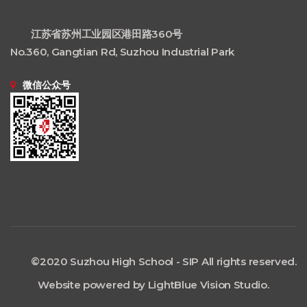
江苏省苏州工业园区港田路360号
No.360, Gangtian Rd, Suzhou Industrial Park
微信公众号
©2020 Suzhou High School - SIP All rights reserved.
Website powered by LightBlue Vision Studio.