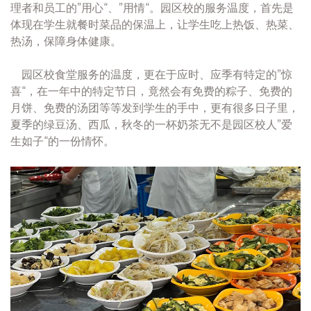
理者和员工的”用心“、”用情“。园区校的服务温度，首先是
体现在学生就餐时菜品的保温上，让学生吃上热饭、热菜、
热汤，保障身体健康。
园区校食堂服务的温度，更在于应时、应季有特定的”惊
喜“，在一年中的特定节日，竟然会有免费的粽子、免费的
月饼、免费的汤团等等发到学生的手中，更有很多日子里，
夏季的绿豆汤、西瓜，秋冬的一杯奶茶无不是园区校人”爱
生如子“的一份情怀。