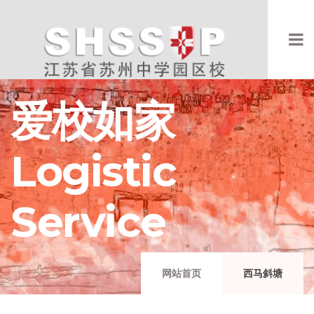
爱校如家
Logistic
Service
网站首页
西马斜塘